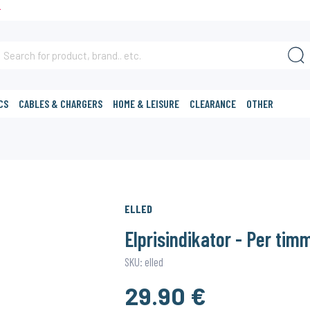
T
CS
CABLES & CHARGERS
HOME & LEISURE
CLEARANCE
OTHER
ELLED
Elprisindikator - Per tim
SKU: elled
29.90 €