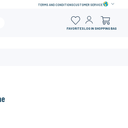
TERMS AND CONDITIONS
CUSTOMER SERVICE
FAVORITES
LOG IN
SHOPPING BAG
me