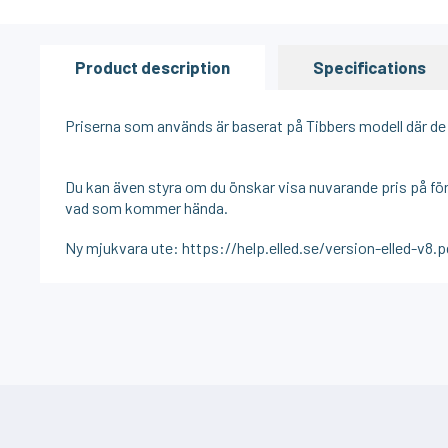
Product description
Specifications
Priserna som används är baserat på Tibbers modell där de v
Du kan även styra om du önskar visa nuvarande pris på fö
vad som kommer hända.
Ny mjukvara ute: https://help.elled.se/version-elled-v8.p