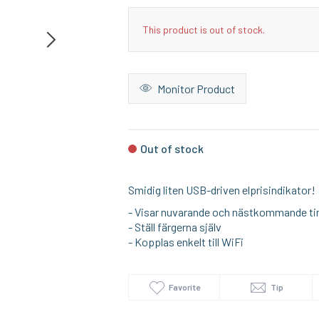
This product is out of stock.
Monitor Product
Out of stock
Smidig liten USB-driven elprisindikator!
- Visar nuvarande och nästkommande t
- Ställ färgerna själv
- Kopplas enkelt till WiFi
Favorite
Tip