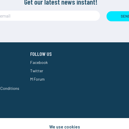
Get our latest news instant!
SEN
FOLLOW US
Facebook
Twitter
M Forum
 Conditions
We use cookies