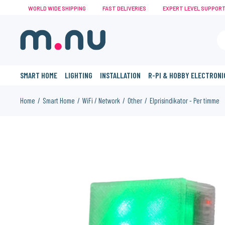
WORLD WIDE SHIPPING
FAST DELIVERIES
EXPERT LEVEL SUPPOR
SMART HOME
LIGHTING
INSTALLATION
R-PI & HOBBY ELECTRONI
Home
Smart Home
WiFi / Network
Other
Elprisindikator - Per timme