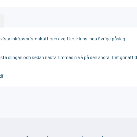
isar inköpspris + skatt och avgifter. Finns inga övriga påslag!
rsta slingan och sedan nästa timmes nivå på den andra. Det gör att 
df