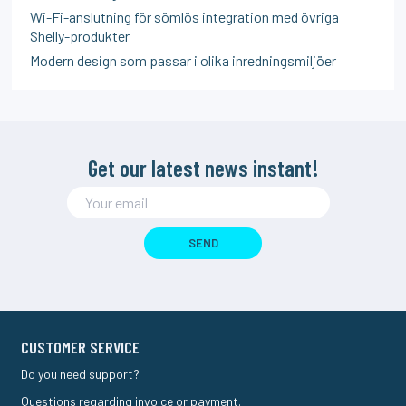
Wi-Fi-anslutning för sömlös integration med övriga
Shelly-produkter
Modern design som passar i olika inredningsmiljöer
Get our latest news instant!
SEND
CUSTOMER SERVICE
Do you need support?
Questions regarding invoice or payment.