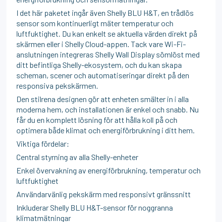
I det här paketet ingår även Shelly BLU H&T, en trådlös
sensor som kontinuerligt mäter temperatur och
luftfuktighet. Du kan enkelt se aktuella värden direkt på
skärmen eller i Shelly Cloud-appen. Tack vare Wi-Fi-
anslutningen integreras Shelly Wall Display sömlöst med
ditt befintliga Shelly-ekosystem, och du kan skapa
scheman, scener och automatiseringar direkt på den
responsiva pekskärmen.
Den stilrena designen gör att enheten smälter in i alla
moderna hem, och installationen är enkel och snabb. Nu
får du en komplett lösning för att hålla koll på och
optimera både klimat och energiförbrukning i ditt hem.
Viktiga fördelar:
Central styrning av alla Shelly-enheter
Enkel övervakning av energiförbrukning, temperatur och
luftfuktighet
Användarvänlig pekskärm med responsivt gränssnitt
Inkluderar Shelly BLU H&T-sensor för noggranna
klimatmätningar