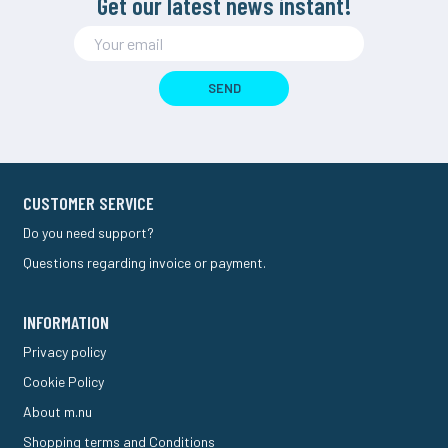
Get our latest news instant!
SEND
CUSTOMER SERVICE
Do you need support?
Questions regarding invoice or payment.
INFORMATION
Privacy policy
Cookie Policy
About m.nu
Shopping terms and Conditions