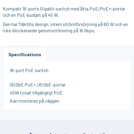
Kompakt 16-ports Gigabit-switch med åtta PoE/PoE+-portar
och en PoE-budget på 45 W.
Den har fläktlös design, intern strömförsörjning på 60 W och en
icke-blockerande genomströmning på 16 Gbps.
Specifications
16-port PoE switch
(8) GbE PoE+, (8) GbE-portar
45W totalt tillgängligt PoE
Kan monteras på väggen