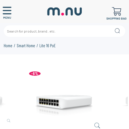
MENU
SHOPPING BAG
Home
Smart Home
Lite 16 PoE
-6%