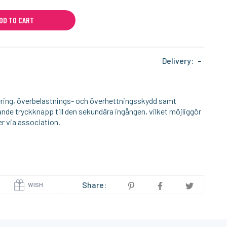
DD TO CART
Delivery:
-
ring, överbelastnings- och överhettningsskydd samt
ande tryckknapp till den sekundära ingången, vilket möjliggör
r via association.
Share:
WISH