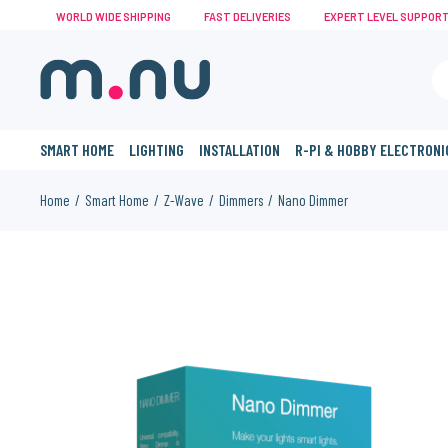
WORLD WIDE SHIPPING
FAST DELIVERIES
EXPERT LEVEL SUPPOR
SMART HOME
LIGHTING
INSTALLATION
R-PI & HOBBY ELECTRONI
Home
Smart Home
Z-Wave
Dimmers
Nano Dimmer