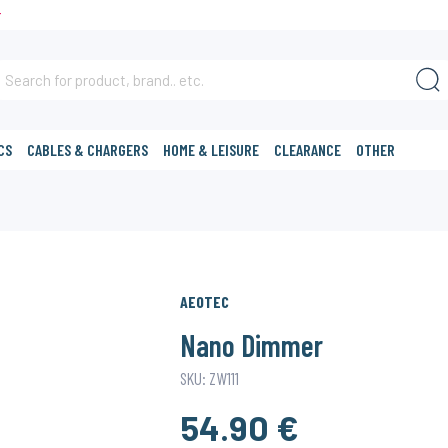
T
CS
CABLES & CHARGERS
HOME & LEISURE
CLEARANCE
OTHER
AEOTEC
Nano Dimmer
SKU: ZW111
54.90 €