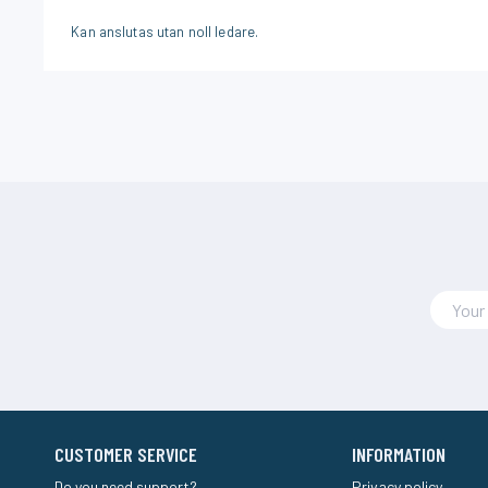
Kan anslutas utan noll ledare.
CUSTOMER SERVICE
INFORMATION
Do you need support?
Privacy policy