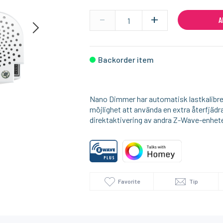
-
+
A
Backorder item
Nano Dimmer har automatisk lastkalibre
möjlighet att använda en extra återfjädr
direktaktivering av andra Z-Wave-enhete
Favorite
Tip